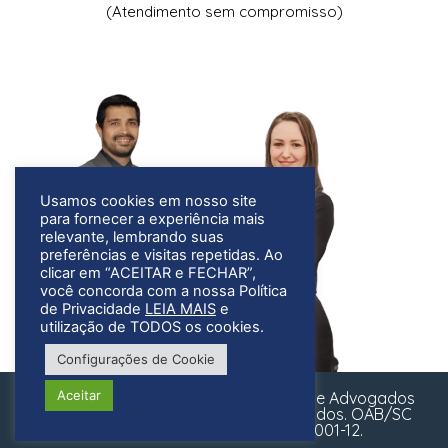
(Atendimento sem compromisso)
Usamos cookies em nosso site
para fornecer a experiência mais
relevante, lembrando suas
preferências e visitas repetidas. Ao
clicar em “ACEITAR e FECHAR”,
você concorda com a nossa Política
de Privacidade
LEIA MAIS
e
utilização de TODOS os cookies.
Configurações de Cookie
Aceitar
Copyright © 2023 Gregorio & Ognibene Advogados
Associados. Todos os direitos reservados. OAB/SC
4929/2019 - CNPJ: 34.998.817/0001-12.