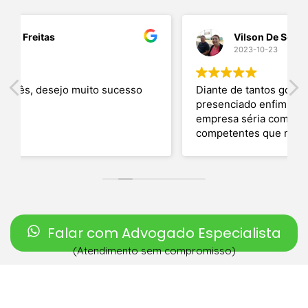
Vilson De Souza
2023-10-23
esso
Diante de tantos golpes que estamos
presenciado enfim encontramos uma
empresa séria com profissionais
competentes que realmente nos dá
esperança de uma situação resolvida.
Obrigado a todos os envolvidos
Falar com Advogado Especialista
(Atendimento sem compromisso)