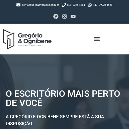
contato@geoadvogados.com.br
(49) 3246-4164
(49) 99925-1658
O ESCRITÓRIO MAIS PERTO
DE VOCÊ
A GREGÓRIO E OGNIBENE SEMPRE ESTÁ A SUA
DISPOSIÇÃO.