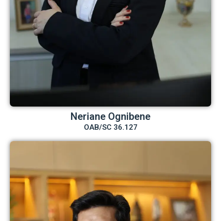
Neriane Ognibene
OAB/SC 36.127