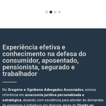
1
2
3
4
Experiência efetiva e
conhecimento na defesa do
consumidor, aposentado,
pensionista, segurado e
trabalhador
No
Gregório e Ognibene Advogados Associados
, somos
referência em
assessoria jurídica personalizada e
estratégica
, atuando com excelência para atender às demandas
de empresas e indivíduos em diversas áreas do
Direito no