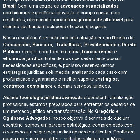
Brasil
. Com uma equipe de
advogados especializados
,
combinamos experiência, inovação e compromisso com
resultados, oferecendo
consultoria jurídica de alto nível
para
clientes que buscam soluções eficazes e seguras.
Nosso escritório é reconhecido pela atuação em
no Direito do
Consumidor, Bancário, Trabalhista, Previdenciário e Direito
Público
, sempre com foco em
ética, transparência e
eficiência jurídica
. Entendemos que cada cliente possui
necessidades específicas, e, por isso, desenvolvemos
estratégias jurídicas sob medida, analisando cada caso com
profundidade e garantindo o melhor suporte em
litígios,
contratos, compliance
e demais serviços jurídicos.
Aliando
tecnologia jurídica avançada
à constante atualização
profissional, estamos preparados para enfrentar os desafios de
um mercado jurídico em transformação. No
Gregório e
Ognibene Advogados
, nosso objetivo é ser mais do que um
escritório: somos um parceiro estratégico, comprometido com
o sucesso e a segurança jurídica de nossos clientes. Confie em
nossa expertise para obter resultados sólidos e confiáveis.