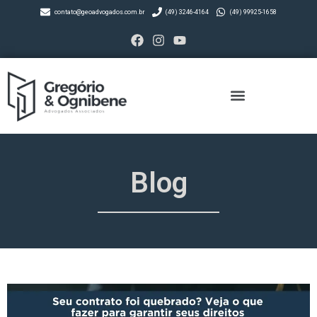
contato@geoadvogados.com.br
(49) 3246-4164
(49) 99925-1658
Blog