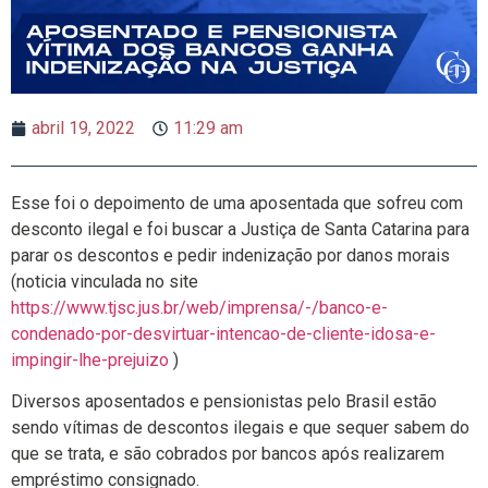
abril 19, 2022
11:29 am
Esse foi o depoimento de uma aposentada que sofreu com
desconto ilegal e foi buscar a Justiça de Santa Catarina para
parar os descontos e pedir indenização por danos morais
(noticia vinculada no site
https://www.tjsc.jus.br/web/imprensa/-/banco-e-
condenado-por-desvirtuar-intencao-de-cliente-idosa-e-
impingir-lhe-prejuizo
)
Diversos aposentados e pensionistas pelo Brasil estão
sendo vítimas de descontos ilegais e que sequer sabem do
que se trata, e são cobrados por bancos após realizarem
empréstimo consignado.