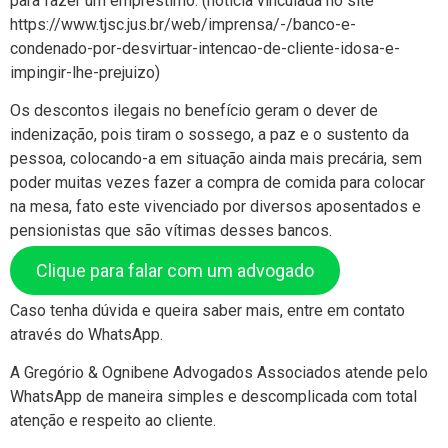
para fazer um empréstimo. (noticia vinculada no site
https://www.tjsc.jus.br/web/imprensa/-/banco-e-
condenado-por-desvirtuar-intencao-de-cliente-idosa-e-
impingir-lhe-prejuizo)
Os descontos ilegais no benefício geram o dever de
indenização, pois tiram o sossego, a paz e o sustento da
pessoa, colocando-a em situação ainda mais precária, sem
poder muitas vezes fazer a compra de comida para colocar
na mesa, fato este vivenciado por diversos aposentados e
pensionistas que são vítimas desses bancos.
Clique para falar com um advogado
Caso tenha dúvida e queira saber mais, entre em contato
através do WhatsApp.
A Gregório & Ognibene Advogados Associados atende pelo
WhatsApp de maneira simples e descomplicada com total
atenção e respeito ao cliente.