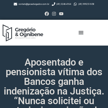
contato@geoadvogados.com.br
(49) 3246-4164
(49) 99925-1658
Aposentado e
pensionista vítima dos
Bancos ganha
indenização na Justiça.
“Nunca solicitei ou