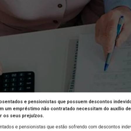
osentados e pensionistas que possuem descontos indevido
am um empréstimo não contratado necessitam do auxílio de 
r os seus prejuízos.
tados e pensionistas que estão sofrendo com descontos indev