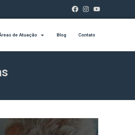
Áreas de Atuação
Blog
Contato
as