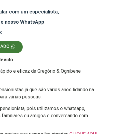
alar com um especialista,
 de nosso WhatsApp
:
GADO
devido
ápido e eficaz da Gregório & Ognibene
sionistas já que são vários anos lidando na
ara várias pessoas.
pensionista, pois utilizamos o whatsapp,
us familiares ou amigos e conversando com