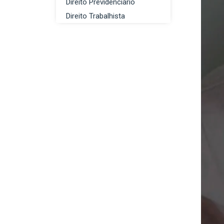
Direito Previdenciário
Direito Trabalhista