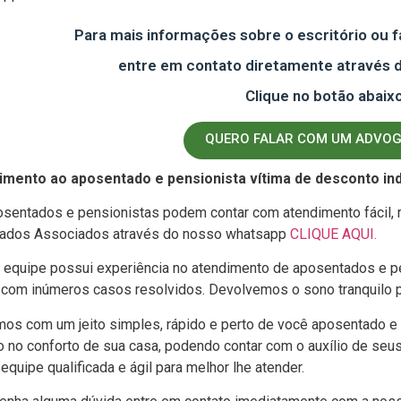
Para mais informações sobre o escritório ou f
entre em contato diretamente através
Clique no botão abaixo
QUERO FALAR COM UM ADVO
imento ao aposentado e pensionista vítima de desconto in
sentados e pensionistas podem contar com atendimento fácil, r
ados Associados através do nosso whatsapp
CLIQUE AQUI.
equipe possui experiência no atendimento de aposentados e pen
 com inúmeros casos resolvidos. Devolvemos o sono tranquilo p
os com um jeito simples, rápido e perto de você aposentado e 
o no conforto de sua casa, podendo contar com o auxílio de se
equipe qualificada e ágil para melhor lhe atender.