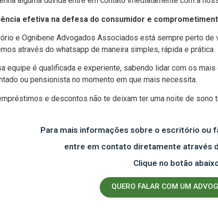
enha alguma dúvida entre em contato imediatamente com a noss
iência efetiva na defesa do consumidor e comprometiment
ório e Ognibene Advogados Associados está sempre perto de v
mos através do whatsapp de maneira simples, rápida e prática.
a equipe é qualificada e experiente, sabendo lidar com os mais 
tado ou pensionista no momento em que mais necessita.
mpréstimos e descontos não te deixam ter uma noite de sono t
Para mais informações sobre o escritório ou f
entre em contato diretamente através
Clique no botão abaixo
QUERO FALAR COM UM ADVO