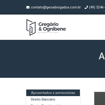
contato@geoadvogados.com.br
(49) 3246
A
Aposentados e pensionistas
Direito Bancário