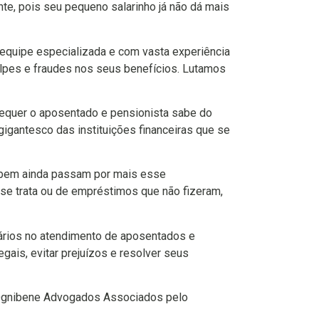
e, pois seu pequeno salarinho já não dá mais
quipe especializada e com vasta experiência
lpes e fraudes nos seus benefícios. Lutamos
equer o aposentado e pensionista sabe do
gigantesco das instituições financeiras que se
ebem ainda passam por mais esse
e trata ou de empréstimos que não fizeram,
ários no atendimento de aposentados e
gais, evitar prejuízos e resolver seus
e Ognibene Advogados Associados pelo