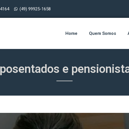
-4164
(49) 99925-1658
Home
Quem Somos
posentados e pensionist