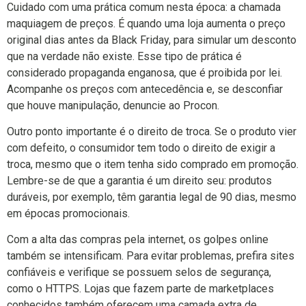
Cuidado com uma prática comum nesta época: a chamada
maquiagem de preços. É quando uma loja aumenta o preço
original dias antes da Black Friday, para simular um desconto
que na verdade não existe. Esse tipo de prática é
considerado propaganda enganosa, que é proibida por lei.
Acompanhe os preços com antecedência e, se desconfiar
que houve manipulação, denuncie ao Procon.
Outro ponto importante é o direito de troca. Se o produto vier
com defeito, o consumidor tem todo o direito de exigir a
troca, mesmo que o item tenha sido comprado em promoção.
Lembre-se de que a garantia é um direito seu: produtos
duráveis, por exemplo, têm garantia legal de 90 dias, mesmo
em épocas promocionais.
Com a alta das compras pela internet, os golpes online
também se intensificam. Para evitar problemas, prefira sites
confiáveis e verifique se possuem selos de segurança,
como o HTTPS. Lojas que fazem parte de marketplaces
conhecidos também oferecem uma camada extra de