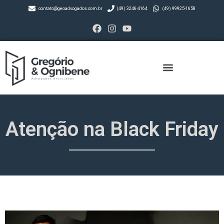
contato@geoadvogados.com.br
(49) 3246-4164
(49) 99925-1658
Atenção na Black Friday