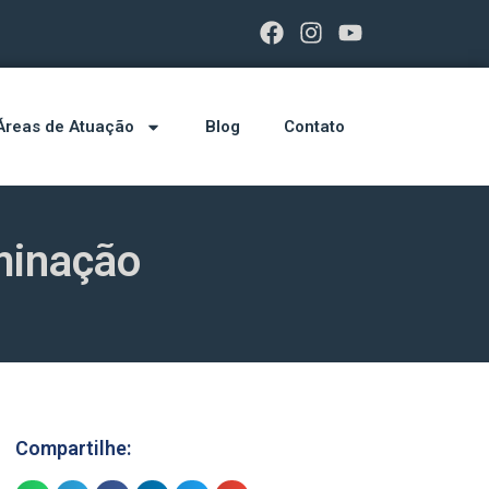
Áreas de Atuação
Blog
Contato
iminação
Compartilhe: