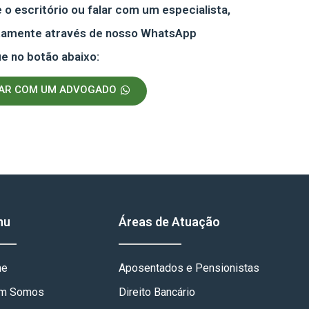
o escritório ou falar com um especialista,
etamente através de nosso WhatsApp
ue no botão abaixo:
LAR COM UM ADVOGADO
nu
Áreas de Atuação
me
Aposentados e Pensionistas
m Somos
Direito Bancário