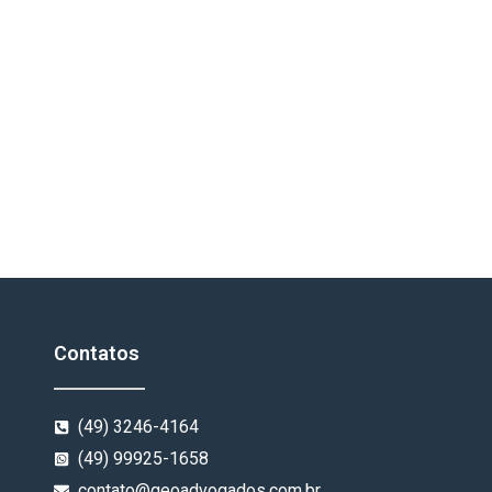
Contatos
(49) 3246-4164
(49) 99925-1658
contato@geoadvogados.com.br