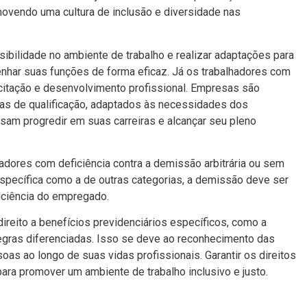
movendo uma cultura de inclusão e diversidade nas
ibilidade no ambiente de trabalho e realizar adaptações para
ar suas funções de forma eficaz. Já os trabalhadores com
acitação e desenvolvimento profissional. Empresas são
mas de qualificação, adaptados às necessidades dos
sam progredir em suas carreiras e alcançar seu pleno
hadores com deficiência contra a demissão arbitrária ou sem
específica como a de outras categorias, a demissão deve ser
ficiência do empregado.
ireito a benefícios previdenciários específicos, como a
egras diferenciadas. Isso se deve ao reconhecimento das
oas ao longo de suas vidas profissionais. Garantir os direitos
ara promover um ambiente de trabalho inclusivo e justo.