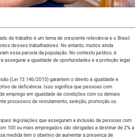
do de trabalho é um tema de crescente relevância e o Brasil
eitos desses trabalhadores. No entanto, muitos ainda
am essa parcela da população. No contexto jurídico, é
ra assegurar a igualdade de oportunidades e a proteção legal
lusão (Lei 13.146/2015) garantem o direito à igualdade e
tivo de deficiência. Isso significa que pessoas com
as de emprego em igualdade de condições com os demais
nte processos de recrutamento, seleção, promoção ou
ncipais legislações que asseguram a inclusão de pessoas com
com 100 ou mais empregados são obrigadas a destinar de 2% a
sa medida tem o objetivo de aumentar a presença de