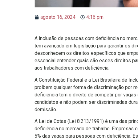
agosto 16, 2024
4:16 pm
A inclusão de pessoas com deficiência no merca
tem avançado em legislação para garantir os dir
desconhecem os direitos específicos que ampar
essencial entender quais são esses direitos pa
aos trabalhadores com deficiência.
A Constituição Federal e a Lei Brasileira de Inc
proíbem qualquer forma de discriminação por mo
deficiência têm o direito de competir por vag
candidatos e não podem ser discriminadas dura
demissão.
A Lei de Cotas (Lei 8.213/1991) é uma das pri
deficiência no mercado de trabalho. Empresas 
5% das vagas para pessoas com deficiência. Es