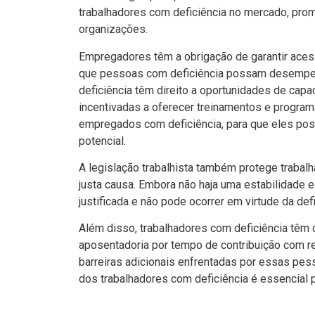
trabalhadores com deficiência no mercado, pro
organizações.
Empregadores têm a obrigação de garantir acess
que pessoas com deficiência possam desempenh
deficiência têm direito a oportunidades de cap
incentivadas a oferecer treinamentos e progra
empregados com deficiência, para que eles pos
potencial.
A legislação trabalhista também protege trabal
justa causa. Embora não haja uma estabilidade 
justificada e não pode ocorrer em virtude da de
Além disso, trabalhadores com deficiência têm d
aposentadoria por tempo de contribuição com r
barreiras adicionais enfrentadas por essas pess
dos trabalhadores com deficiência é essencial p