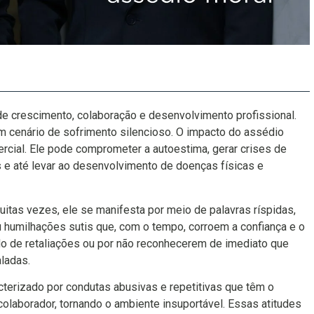
e crescimento, colaboração e desenvolvimento profissional.
um cenário de sofrimento silencioso. O impacto do assédio
ercial. Ele pode comprometer a autoestima, gerar crises de
 e até levar ao desenvolvimento de doenças físicas e
itas vezes, ele se manifesta por meio de palavras ríspidas,
 humilhações sutis que, com o tempo, corroem a confiança e o
do de retaliações ou por não reconhecerem de imediato que
ladas.
cterizado por condutas abusivas e repetitivas que têm o
olaborador, tornando o ambiente insuportável. Essas atitudes