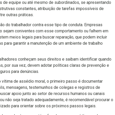
gas de equipe ou até mesmo de subordinados, se apresentando
strutivas constantes, atribuição de tarefas impossíveis de
tre outras práticas.
eção do trabalhador contra esse tipo de conduta. Empresas
aso sejam coniventes com esse comportamento ou falhem em
istem meios legais para buscar reparação, que podem incluir
s para garantir a manutenção de um ambiente de trabalho
balhadores conheçam seus direitos e saibam identificar quando
, por sua vez, devem adotar políticas claras de prevenção e
guros para denúncias.
 vítima de assédio moral, o primeiro passo é documentar
ils, mensagens, testemunhos de colegas e registros de
uscar apoio junto ao setor de recursos humanos ou canais
 ou não seja tratado adequadamente, é recomendável procurar o
izado para orientar sobre os próximos passos legais.