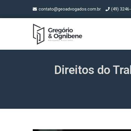
contato@geoadvogados.com.br
(49) 3246
Direitos do Tr