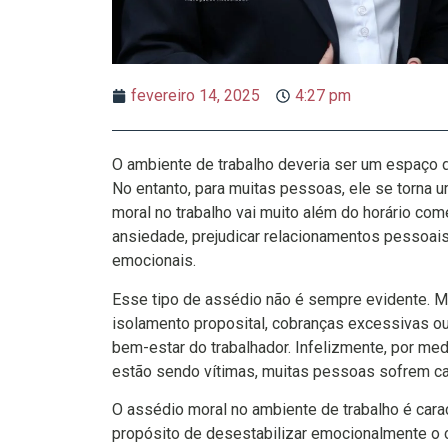
fevereiro 14, 2025
4:27 pm
O ambiente de trabalho deveria ser um espaço d
No entanto, para muitas pessoas, ele se torna 
moral no trabalho vai muito além do horário com
ansiedade, prejudicar relacionamentos pessoais
emocionais.
Esse tipo de assédio não é sempre evidente. Mu
isolamento proposital, cobranças excessivas ou
bem-estar do trabalhador. Infelizmente, por me
estão sendo vítimas, muitas pessoas sofrem ca
O assédio moral no ambiente de trabalho é cara
propósito de desestabilizar emocionalmente o c