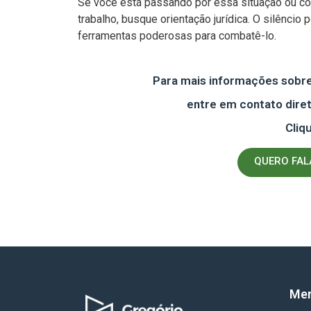
Se você está passando por essa situação ou c
trabalho, busque orientação jurídica. O silênci
ferramentas poderosas para combatê-lo.
Para mais informações sobre 
entre em contato dir
Cliq
QUERO FA
Me