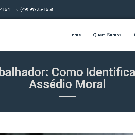
-4164
(49) 99925-1658
Home
Quem Somos
abalhador: Como Identific
Assédio Moral