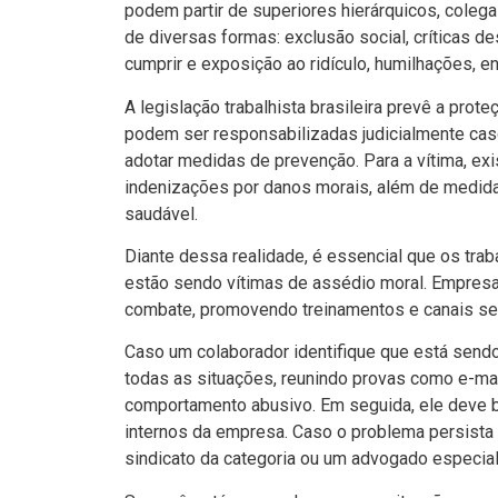
podem partir de superiores hierárquicos, cole
de diversas formas: exclusão social, críticas de
cumprir e exposição ao ridículo, humilhações, en
A legislação trabalhista brasileira prevê a prot
podem ser responsabilizadas judicialmente c
adotar medidas de prevenção. Para a vítima, ex
indenizações por danos morais, além de medida
saudável.
Diante dessa realidade, é essencial que os tra
estão sendo vítimas de assédio moral. Empresas
combate, promovendo treinamentos e canais se
Caso um colaborador identifique que está sendo
todas as situações, reunindo provas como e-ma
comportamento abusivo. Em seguida, ele deve b
internos da empresa. Caso o problema persista
sindicato da categoria ou um advogado especial