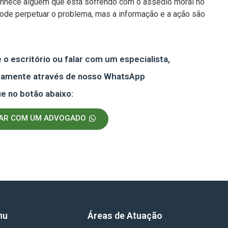
onhece alguém que está sofrendo com o assédio moral no
o pode perpetuar o problema, mas a informação e a ação são
o escritório ou falar com um especialista,
etamente através de nosso WhatsApp
ue no botão abaixo:
LAR COM UM ADVOGADO
nu
Áreas de Atuação