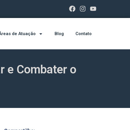
Áreas de Atuação
Blog
Contato
ar e Combater o