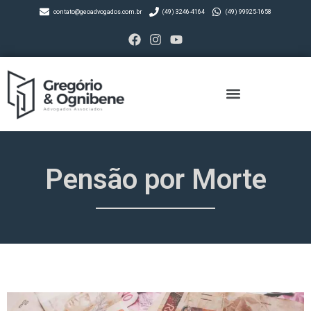
contato@geoadvogados.com.br
(49) 3246-4164
(49) 99925-1658
Pensão por Morte