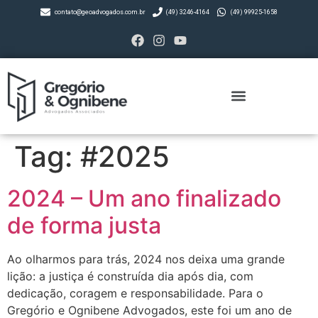
contato@geoadvogados.com.br
(49) 3246-4164
(49) 99925-1658
Tag:
#2025
2024 – Um ano finalizado
de forma justa
Ao olharmos para trás, 2024 nos deixa uma grande
lição: a justiça é construída dia após dia, com
dedicação, coragem e responsabilidade. Para o
Gregório e Ognibene Advogados, este foi um ano de