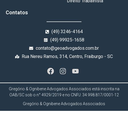
Direito Trabalhista
Contatos
(49) 3246-4164
(49) 99925-1658
contato@geoadvogados.com.br
Rua Nereu Ramos, 314, Centro, Fraiburgo - SC
Gregório & Ognibene Advogados Associados está inscrita na
OAB/SC sob o n° 4929/2019 e no CNPJ: 34.998.817/0001-12
Gregório & Ognibene Advogados Associados