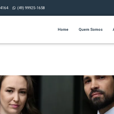
-4164
(49) 99925-1658
Home
Quem Somos