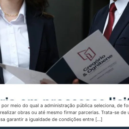
 por meio do qual a administração pública seleciona, de f
 realizar obras ou até mesmo firmar parcerias. Trata-se de
isa garantir a igualdade de condições entre […]