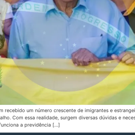
tem recebido um número crescente de imigrantes e estrang
alho. Com essa realidade, surgem diversas dúvidas e neces
 funciona a previdência […]