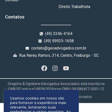
Direito Trabalhista
Contatos
(49) 3246-4164
(49) 99925-1658
contato@geoadvogados.com.br
Rua Nereu Ramos, 314, Centro, Fraiburgo - SC
Gregório & Ognibene Advogados Associados está inscrita na
OAB/SC sob o n° 4929/2019 e no CNPJ: 34.998.817/0001-12
Gregório & Ognibene Advogados Associados
Usamos cookies em nosso site
para fornecer a experiência mais
relevante, lembrando suas
preferências e visitas repetidas. Ao