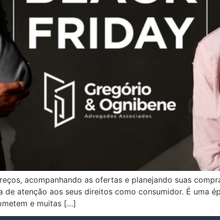
preços, acompanhando as ofertas e planejando suas compras
 de atenção aos seus direitos como consumidor. É uma é
ometem e muitas […]