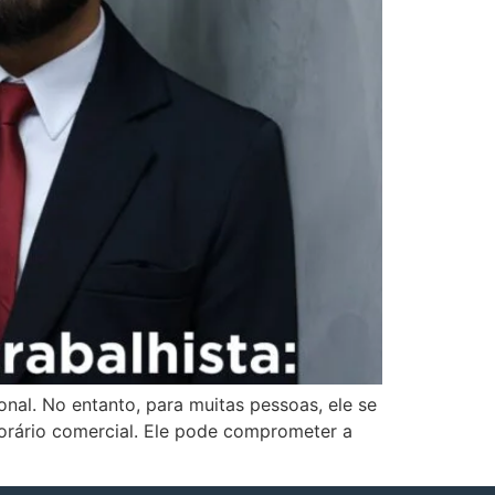
nal. No entanto, para muitas pessoas, ele se
horário comercial. Ele pode comprometer a