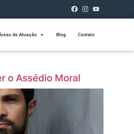
Áreas de Atuação
Blog
Contato
er o Assédio Moral